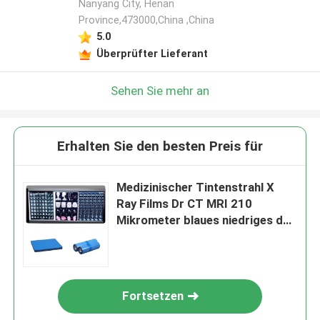
Nanyang City, Henan
Province,473000,China ,China
5.0
Überprüfter Lieferant
Sehen Sie mehr an
Erhalten Sie den besten Preis für
Medizinischer Tintenstrahl X
Ray Films Dr CT MRI 210
Mikrometer blaues niedriges der
Tinten-8x10 A4 A3 10inch
Rollen-
Fortsetzen