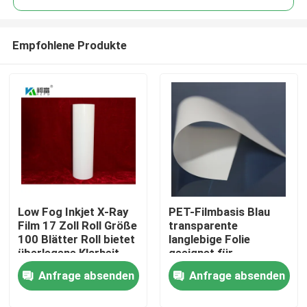
Empfohlene Produkte
Low Fog Inkjet X-Ray
PET-Filmbasis Blau
Startseite
Film 17 Zoll Roll Größe
transparente
100 Blätter Roll bietet
langlebige Folie
überlegene Klarheit
geeignet für
Produkte
und Detail für
industrielle
Anfrage absenden
Anfrage absenden
radiographische
Verpackungs- und
Bildgebung
Druckanwendungen
Über uns