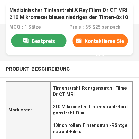
Medizinischer Tintenstrahl X Ray Films Dr CT MRI
210 Mikrometer blaues niedriges der Tinten-8x10
A4 A3 10inch Rollen-
MOQ：1 Sätze
Preis：$5-$25 per pack
Bestpreis
Kontaktieren Sie
uns
PRODUKT-BESCHREIBUNG
Tintenstrahl-Röntgenstrahl-Filme
Dr CT MRI
,
210 Mikrometer Tintenstrahl-Rönt
Markieren:
genstrahl-Film-
,
10inch rollen Tintenstrahl-Röntge
nstrahl-Filme