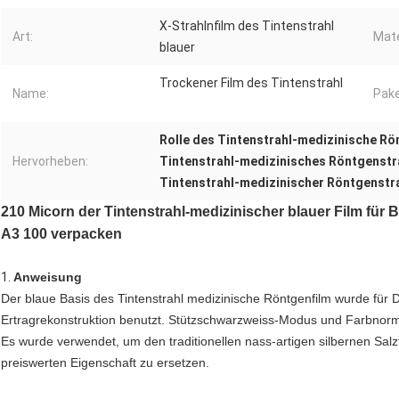
X-Strahlnfilm des Tintenstrahl
Art:
Mate
blauer
Trockener Film des Tintenstrahl
Name:
Pake
Rolle des Tintenstrahl-medizinische Rö
Hervorheben:
Tintenstrahl-medizinisches Röntgenstr
Tintenstrahl-medizinischer Röntgenstra
210 Micorn der Tintenstrahl-medizinischer blauer Film für 
A3 100 verpacken
1.
Anweisung
Der blaue Basis des Tintenstrahl medizinische Röntgenfilm wurde für 
Ertragrekonstruktion benutzt. Stützschwarzweiss-Modus und Farbnor
Es wurde verwendet, um den traditionellen nass-artigen silbernen S
preiswerten Eigenschaft zu ersetzen.