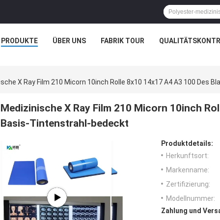
PRODUKTE
ÜBER UNS
FABRIK TOUR
QUALITÄTSKONTR
ische X Ray Film 210 Micorn 10inch Rolle 8x10 14x17 A4 A3 100 Des B
Medizinische X Ray Film 210 Micorn 10inch Ro
Basis-Tintenstrahl-bedeckt
Produktdetails:
Herkunftsort:
Markenname:
Zertifizierung:
Modellnummer:
Zahlung und Vers