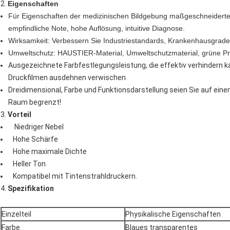
2.
Eigenschaften
Für Eigenschaften der medizinischen Bildgebung maßgeschneiderte, pa
empfindliche Note, hohe Auflösung, intuitive Diagnose.
Wirksamkeit: Verbessern Sie Industriestandards, Krankenhausgrade 
Umweltschutz: HAUSTIER-Material, Umweltschutzmaterial, grüne Pr
Ausgezeichnete Farbfestlegungsleistung, die effektiv verhindern ka
Druckfilmen ausdehnen verwischen
Dreidimensional, Farbe und Funktionsdarstellung seien Sie auf einen
Raum begrenzt!
3.
Vorteil
Niedriger Nebel
Hohe Schärfe
Hohe maximale Dichte
Heller Ton
Kompatibel mit Tintenstrahldruckern.
4.
Spezifikation
Einzelteil
Physikalische Eigenschaften
Farbe
Blaues transparentes