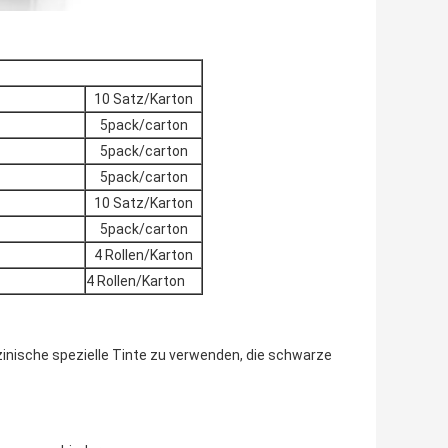
10 Satz/Karton
5pack/carton
5pack/carton
5pack/carton
10 Satz/Karton
5pack/carton
4 Rollen/Karton
4 Rollen/Karton
inische spezielle Tinte zu verwenden, die schwarze