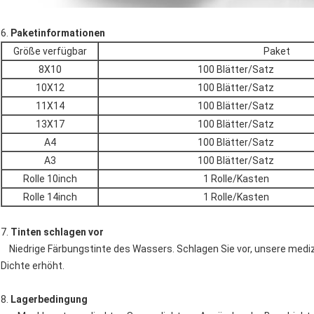
6.
Paketinformationen
Größe verfügbar
Paket
8X10
100 Blätter/Satz
10X12
100 Blätter/Satz
11X14
100 Blätter/Satz
13X17
100 Blätter/Satz
A4
100 Blätter/Satz
A3
100 Blätter/Satz
Rolle 10inch
1 Rolle/Kasten
Rolle 14inch
1 Rolle/Kasten
7.
Tinten schlagen vor
Niedrige Färbungstinte des Wassers. Schlagen Sie vor, unsere mediz
Dichte erhöht.
8.
Lagerbedingung