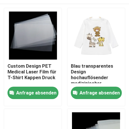
Custom Design PET
Blau transparentes
Medical Laser Film für
Design
T-Shirt Kappen Druck
hochauflösender
medizinischer
Röntgenfilm
Startseite
Anfrage absenden
Anfrage absenden
Produkte
Über uns