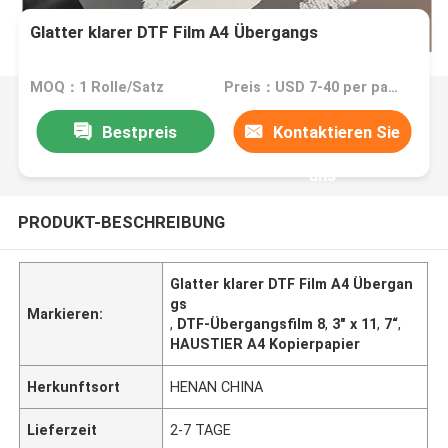
Glatter klarer DTF Film A4 Übergangs
MOQ：1 Rolle/Satz
Preis：USD 7-40 per pack/roll
Bestpreis
Kontaktieren Sie
uns
PRODUKT-BESCHREIBUNG
Glatter klarer DTF Film A4 Übergan
gs
Markieren:
,
DTF-Übergangsfilm 8
,
3" x 11
,
7“
,
HAUSTIER A4 Kopierpapier
Herkunftsort
HENAN CHINA
Lieferzeit
2-7 TAGE