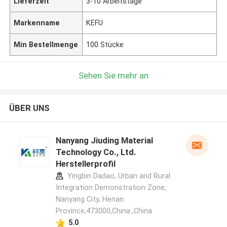
Lieferzeit
3-10 Arbeitstage
Markenname
KEFU
Min Bestellmenge
100 Stücke
Sehen Sie mehr an
ÜBER UNS
Nanyang Jiuding Material
Technology Co., Ltd.
Herstellerprofil
Yingbin Dadao, Urban and Rural
Integration Demonstration Zone,
Nanyang City, Henan
Province,473000,China ,China
5.0