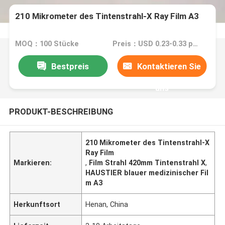
210 Mikrometer des Tintenstrahl-X Ray Film A3
MOQ：100 Stücke
Preis：USD 0.23-0.33 per sheet
Bestpreis
Kontaktieren Sie
uns
PRODUKT-BESCHREIBUNG
210 Mikrometer des Tintenstrahl-X
Ray Film
Markieren:
,
Film Strahl 420mm Tintenstrahl X
,
HAUSTIER blauer medizinischer Fil
m A3
Herkunftsort
Henan, China