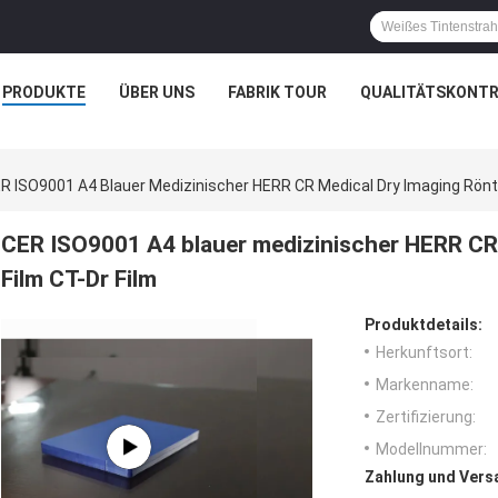
PRODUKTE
ÜBER UNS
FABRIK TOUR
QUALITÄTSKONTR
R ISO9001 A4 Blauer Medizinischer HERR CR Medical Dry Imaging Röntg
CER ISO9001 A4 blauer medizinischer HERR CR 
Film CT-Dr Film
Produktdetails:
Herkunftsort:
Markenname:
Zertifizierung:
Modellnummer:
Zahlung und Vers