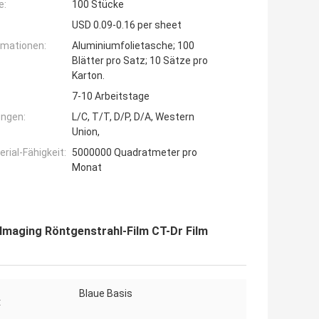
e:
100 Stücke
USD 0.09-0.16 per sheet
rmationen:
Aluminiumfolietasche; 100
Blätter pro Satz; 10 Sätze pro
Karton.
7-10 Arbeitstage
ngen:
L/C, T/T, D/P, D/A, Western
Union,
ial-Fähigkeit:
5000000 Quadratmeter pro
Monat
Imaging Röntgenstrahl-Film CT-Dr Film
Blaue Basis
: