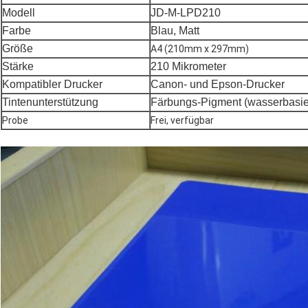
Modell
JD-M-LPD210
Farbe
Blau, Matt
Größe
A4 (210mm x 297mm)
Stärke
210 Mikrometer
Kompatibler Drucker
Canon- und Epson-Drucker
Tintenunterstützung
Färbungs-Pigment (wasserbasie
Probe
Frei, verfügbar