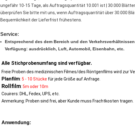
ungefähr 10-15 Tage, als Auftragsquantität 10.001 ist | 30.000 Blätter
überprüfen Sie bitte mit uns, wenn Auftragsquantität über 30.000 Blätt
Bequemlichkeit der Lieferfrist frühestens.
Service:
Entsprechend des dem Bereich und den Verkehrsverhältnissen 
Verfügung: ausdrücklich, Luft, Automobil, Eisenbahn, etc.
Alle Stichprobenumfang sind verfügbar.
Freie Proben des medizinischen Filmes/des Röntgenfilms wird zur Ve
Planfilm
:
5 - 10 Stücke
für jede Größe auf Anfrage.
Rollfilm
:
5m oder 10m
Couirers: DHL, Fedex, UPS, etc.
Anmerkung: Proben sind frei, aber Kunde muss Frachtkosten tragen.
Anwendung: