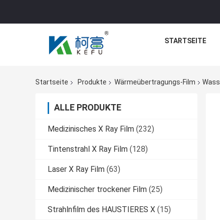
STARTSEITE
Startseite
Produkte
Wärmeübertragungs-Film
Wasse
ALLE PRODUKTE
Medizinisches X Ray Film
(232)
Tintenstrahl X Ray Film
(128)
Laser X Ray Film
(63)
Medizinischer trockener Film
(25)
Strahlnfilm des HAUSTIERES X
(15)