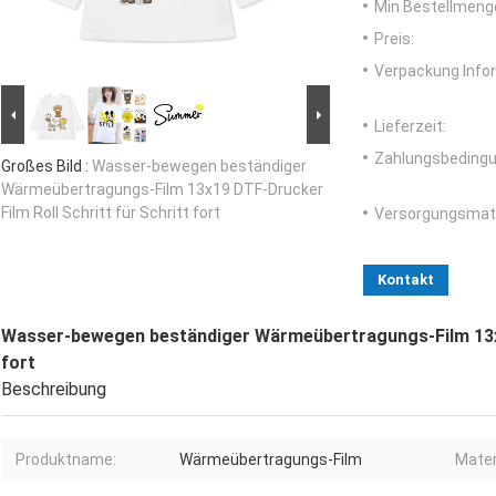
Min Bestellmeng
Preis:
Verpackung Info
Lieferzeit:
Zahlungsbedingu
Großes Bild :
Wasser-bewegen beständiger
Wärmeübertragungs-Film 13x19 DTF-Drucker
Film Roll Schritt für Schritt fort
Versorgungsmater
Kontakt
Wasser-bewegen beständiger Wärmeübertragungs-Film 13x19
fort
Beschreibung
Produktname:
Wärmeübertragungs-Film
Mater