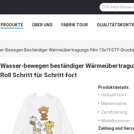
PRODUKTE
ÜBER UNS
FABRIK TOUR
QUALITÄTSKONTR
r-Bewegen Beständiger Wärmeübertragungs-Film 13x19 DTF-Drucker Fil
Wasser-bewegen beständiger Wärmeübertragun
Roll Schritt für Schritt fort
Produktdetails:
Herkunftsort:
Markenname:
Zertifizierung:
Modellnummer:
Zahlung und Vers