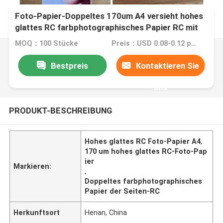
Foto-Papier-Doppeltes 170um A4 versieht hohes
glattes RC farbphotographisches Papier RC mit
Seiten
MOQ：100 Stücke
Preis：USD 0.08-0.12 per sheet
Bestpreis
Kontaktieren Sie
uns
PRODUKT-BESCHREIBUNG
Hohes glattes RC Foto-Papier A4
,
170 um hohes glattes RC-Foto-Pap
ier
Markieren:
,
Doppeltes farbphotographisches
Papier der Seiten-RC
Herkunftsort
Henan, China