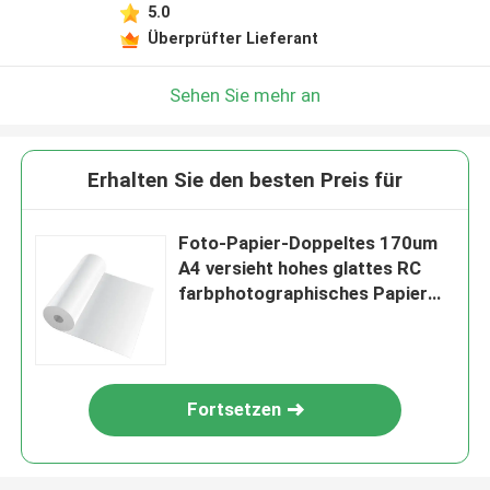
5.0
Überprüfter Lieferant
Sehen Sie mehr an
Erhalten Sie den besten Preis für
Foto-Papier-Doppeltes 170um
A4 versieht hohes glattes RC
farbphotographisches Papier
RC mit Seiten
Fortsetzen