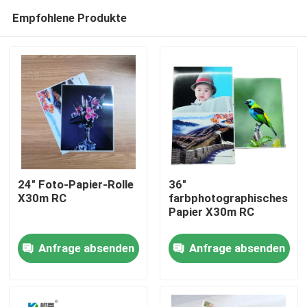
Empfohlene Produkte
24" Foto-Papier-Rolle
36"
X30m RC
farbphotographisches
Papier X30m RC
Startseite
Anfrage absenden
Anfrage absenden
Produkte
Über uns