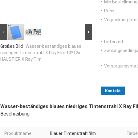
Min Bestellmeng
Preis:
Verpackung Info
Lieferzeit:
Großes Bild :
Wasser-beständiges blaues
Zahlungsbedingu
niedriges Tintenstrahl X Ray Film 10*12in
HAUSTIER X Ray Film
Versorgungsmater
Kontakt
Wasser-beständiges blaues niedriges Tintenstrahl X Ray F
Beschreibung
Produktname:
Blauer Tintenstrahlfilm
Farbe