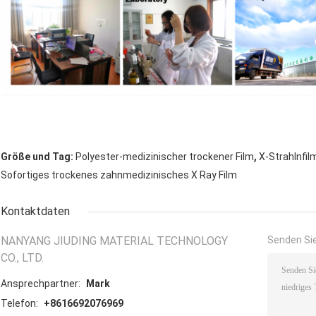
,
Größe und Tag:
Polyester-medizinischer trockener Film
X-Strahlnfi
Sofortiges trockenes zahnmedizinisches X Ray Film
Kontaktdaten
NANYANG JIUDING MATERIAL TECHNOLOGY
Senden Sie
CO., LTD.
Ansprechpartner:
Mark
Telefon:
+8616692076969