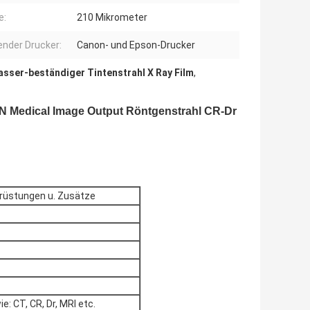
e:
210 Mikrometer
nder Drucker:
Canon- und Epson-Drucker
sser-beständiger Tintenstrahl X Ray Film
,
RRN Medical Image Output Röntgenstrahl CR-Dr
rüstungen u. Zusätze
: CT, CR, Dr, MRI etc.