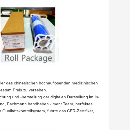
teller des chinesischen hochauflösenden medizinischen
bestem Preis zu versehen.
chung und -herstellung der digitalen Darstellung im In-
ung, Fachmann handhaben - ment Team, perfektes
Qualitätskontrollsystem, führte das CER-Zertifikat,