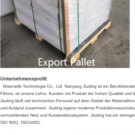
Unternehmensprofil:
Materielle Technologie Co., Ltd. Nanyang Jiuding ist ein Berufshers
Filmes, ist unsere Lehre, Kunden mit Produkt der hohen Qualität und 
Jiuding läuft viel technisches Personal auf dem Gebiet der Materialfors
und Ausland zusammen. Jiuding eigene moderne Produktionsausrüst
vermarktendes Netz und Kundendienstsystem. Jiuding hat ein strenges 
ISO 9001, ISO14001.