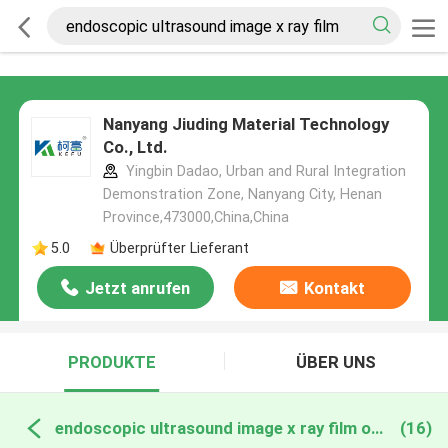
Nanyang Jiuding Material Technology
Co., Ltd.
Yingbin Dadao, Urban and Rural Integration
Demonstration Zone, Nanyang City, Henan
Province,473000,China,China
5.0
Überprüfter Lieferant
Jetzt anrufen
Kontakt
PRODUKTE
ÜBER UNS
endoscopic ultrasound image x ray film online manufacture
(16)