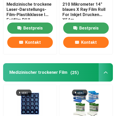
Medizinische trockene
210 Mikrometer 14"
Laser-Darstellungs-
blaues X Ray Film Roll
Film-Plastikklasse I
For Inkjet Drucken
Fujifilm DIHL
X54m
Bestpreis
Bestpreis
Kontakt
Kontakt
Medizinischer trockener Film
(25)