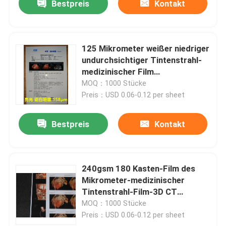
Bestpreis
Kontakt
125 Mikrometer weißer niedriger
undurchsichtiger Tintenstrahl-
medizinischer Film
dreidimensionale CT-Scan-Film-
MOQ：1000 Stücke
Preis：USD 0.06-0.12 per sheet
Bestpreis
Kontakt
240gsm 180 Kasten-Film des
Mikrometer-medizinischer
Tintenstrahl-Film-3D CT
umweltfreundlich
MOQ：1000 Stücke
Preis：USD 0.06-0.12 per sheet